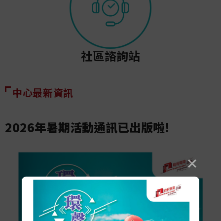
社區諮詢站
中心最新資訊
2026年暑期活動通訊已出版啦!