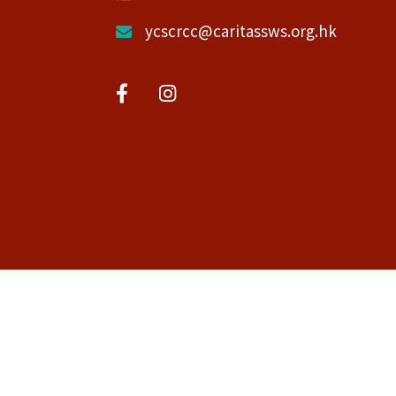
ycscrcc@caritassws.org.hk